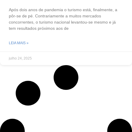
Após dois anos de pandemia o turismo está, finalmente, a
pôr-se de pé. Contrariamente a muitos mercados
concorrentes, o turismo nacional levantou-se mesmo e já
tem resultados próximos aos de
LEIA MAIS »
julho 24, 2025