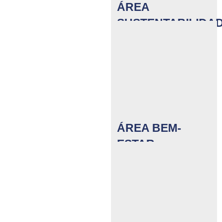
ÁREA
SUSTENTABILIDA
Carreiras em
greentech
ÁREA BEM-
ESTAR
Estética e spa
Barbeiro