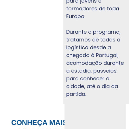
para jovens e
formadores de toda
Europa.
Durante o programa,
tratamos de todas a
logística desde a
chegada à Portugal,
acomodação durante
a estadia, passeios
para conhecer a
cidade, até o dia da
partida.
CONHEÇA MAIS SOBRE CADA