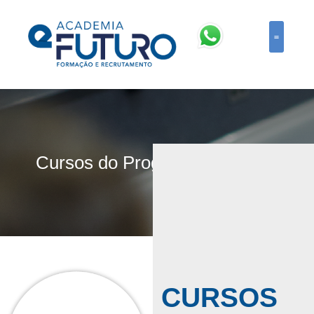
FORMA
Cursos do Programa Erasmus
CURSOS