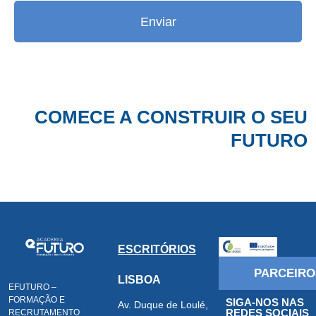
Enviar
COMECE A CONSTRUIR O SEU
FUTURO
ESCRITÓRIOS
PARCEIRO
LISBOA
EFUTURO –
FORMAÇÃO E
SIGA-NOS NAS
Av. Duque de Loulé,
REDES SOCIAIS
RECRUTAMENTO