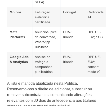
SEPA)
Moloni
Faturação
Portugal
Certificada
eletrónica
AT
certificada
Meta
Anúncios, pixel
EUA /
DPF UE-
Platforms
de conversão,
Irlanda
EUA; SCC
WhatsApp
Business
Google Ads
Análise de
EUA /
DPF UE-
& Analytics
tráfego e
Irlanda
EUA;
campanhas
consent
publicitárias
mode v2
A lista é mantida atualizada nesta Política.
Reservamo-nos o direito de adicionar, substituir ou
remover subcontratantes, comunicando alterações
relevantes com 30 dias de antecedência aos titulares