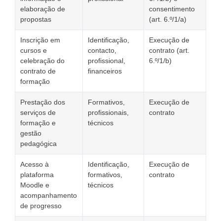
elaboração de
consentimento
propostas
(art. 6.º/1/a)
Inscrição em
Identificação,
Execução de
cursos e
contacto,
contrato (art.
celebração do
profissional,
6.º/1/b)
contrato de
financeiros
formação
Prestação dos
Formativos,
Execução de
serviços de
profissionais,
contrato
formação e
técnicos
gestão
pedagógica
Acesso à
Identificação,
Execução de
plataforma
formativos,
contrato
Moodle e
técnicos
acompanhamento
de progresso