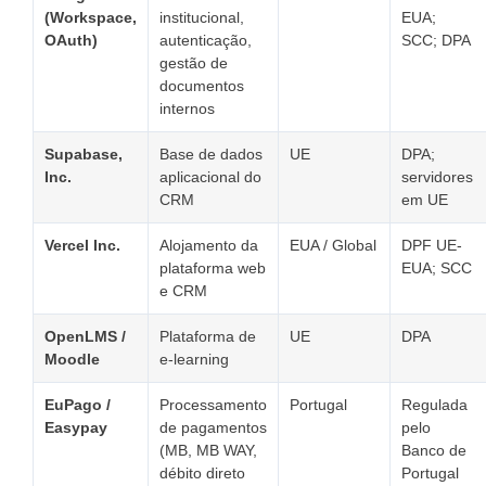
(Workspace,
institucional,
EUA;
OAuth)
autenticação,
SCC; DPA
gestão de
documentos
internos
Supabase,
Base de dados
UE
DPA;
Inc.
aplicacional do
servidores
CRM
em UE
Vercel Inc.
Alojamento da
EUA / Global
DPF UE-
plataforma web
EUA; SCC
e CRM
OpenLMS /
Plataforma de
UE
DPA
Moodle
e-learning
EuPago /
Processamento
Portugal
Regulada
Easypay
de pagamentos
pelo
(MB, MB WAY,
Banco de
débito direto
Portugal