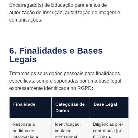
Encarregado(s) de Educação para efeitos de
autorização de inscrição, autorização de imagem e
comunicações.
6. Finalidades e Bases
Legais
Tratamos os seus dados pessoais para finalidades
específicas, sempre suportadas por uma base legal
expressamente identificada no RGPD:
Finalidade
Categorias de
Base Legal
Dados
Resposta a
Identificação,
Diligências pré-
pedidos de
contacto,
contratuais (art.
informação e
profissional
6.º/1/b) e