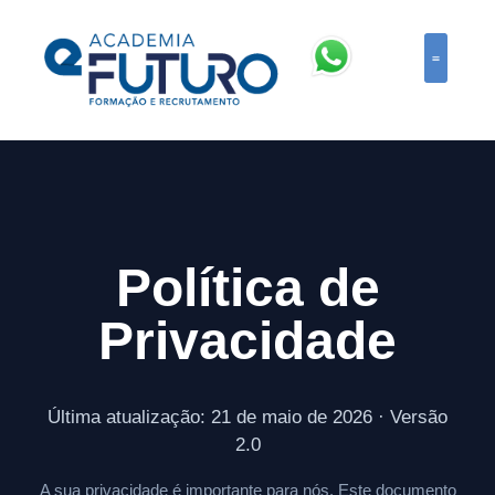
Política de
Privacidade
Última atualização: 21 de maio de 2026 · Versão
2.0
A sua privacidade é importante para nós. Este documento