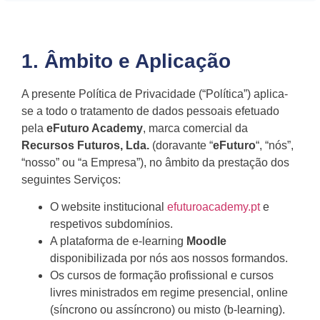
1. Âmbito e Aplicação
A presente Política de Privacidade (“Política”) aplica-
se a todo o tratamento de dados pessoais efetuado
pela
eFuturo Academy
, marca comercial da
Recursos Futuros, Lda.
(doravante “
eFuturo
“, “nós”,
“nosso” ou “a Empresa”), no âmbito da prestação dos
seguintes Serviços:
O website institucional
efuturoacademy.pt
e
respetivos subdomínios.
A plataforma de e-learning
Moodle
disponibilizada por nós aos nossos formandos.
Os cursos de formação profissional e cursos
livres ministrados em regime presencial, online
(síncrono ou assíncrono) ou misto (b-learning).