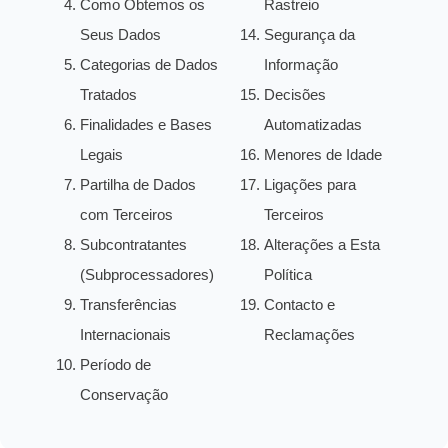
Como Obtemos os
Rastreio
Seus Dados
Segurança da
Categorias de Dados
Informação
Tratados
Decisões
Finalidades e Bases
Automatizadas
Legais
Menores de Idade
Partilha de Dados
Ligações para
com Terceiros
Terceiros
Subcontratantes
Alterações a Esta
(Subprocessadores)
Política
Transferências
Contacto e
Internacionais
Reclamações
Período de
Conservação