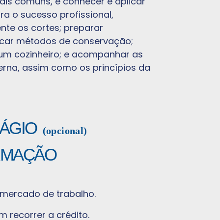
is comuns, e conhecer e aplicar
ra o sucesso profissional,
te os cortes; preparar
icar métodos de conservação;
 um cozinheiro; e acompanhar as
rna, assim como os princípios da
ÁGIO
(opcional)
RMAÇÃO
 mercado de trabalho.
m recorrer a crédito.