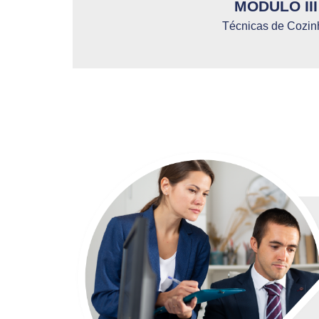
MÓDULO III
Técnicas de Cozin