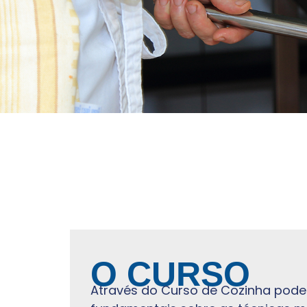
O CURSO
Através do Curso de Cozinha pode