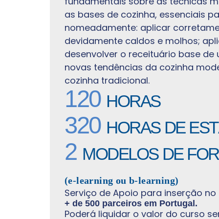
fundamentais sobre as técnicas ma
as bases de cozinha, essenciais pa
nomeadamente: aplicar corretamen
devidamente caldos e molhos; apl
desenvolver o receituário base de
novas tendências da cozinha mode
cozinha tradicional.
120
HORAS
320
HORAS DE EST
2
MODELOS DE FO
(e-learning ou b-learning)
Serviço de Apoio para inserção no
+ de 500 parceiros em Portugal.
Poderá liquidar o valor do curso se