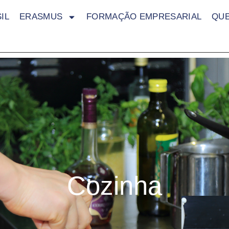
IL
ERASMUS
FORMAÇÃO EMPRESARIAL
QU
Cozinha