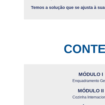
Temos a solução que se ajusta à sua 
CONTE
MÓDULO I
Enquadramento Ge
MÓDULO II
Cozinha Internacio