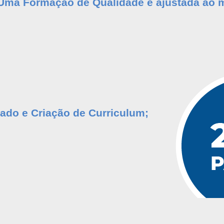
Uma Formação de Qualidade e ajustada ao m
cado e Criação de Curriculum;