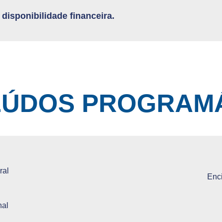
disponibilidade financeira.
ÚDOS PROGRAM
ral
Enc
nal